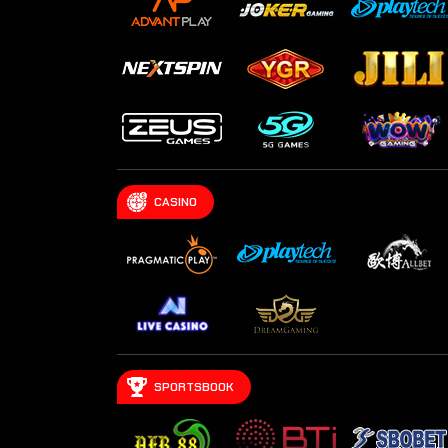
CASINO
SPORTSBOOK