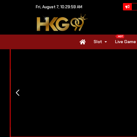
Fri, August 7, 10:30:00 AM
Slot
Live Game