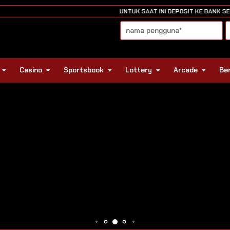
UNTUK SAAT INI DEPOSIT KE BANK SEDANG
Casino
Sportsbook
Lottery
Arcade
Ber