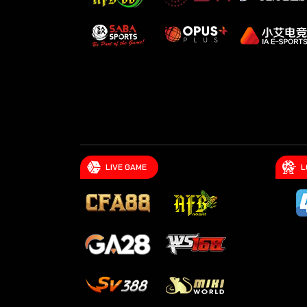
LIVE GAME
L