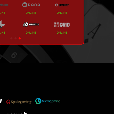
LINE
ONLINE
ONLINE
ONLINE
LINE
ONLINE
ONLINE
ONLINE