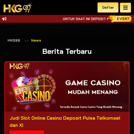
Daftar
UNTUK SAAT INI DEPOSIT KE BANK SEDAN
HKG99
News
Berita Terbaru
Judi Slot Online Casino Deposit Pulsa Telkomsel
dan Xl